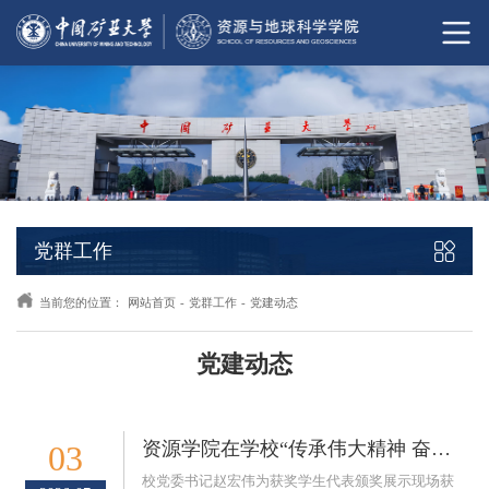
党群工作
当前您的位置：
网站首页
-
党群工作
-
党建动态
党建动态
资源学院在学校“传承伟大精神 奋进强国征程”主题微党课决赛中获得佳绩
03
​校党委书记赵宏伟为获奖学生代表颁奖展示现场获