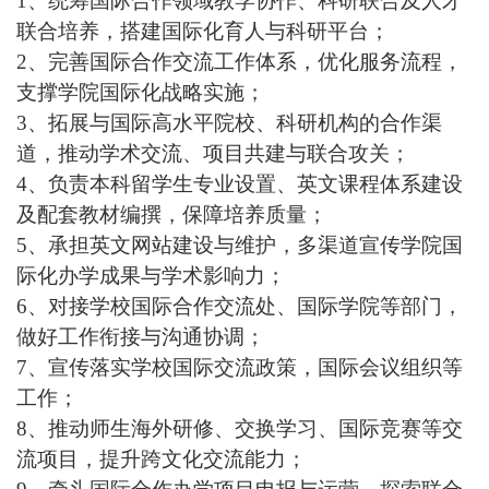
1、
统筹国际合作领域教学协作、科研联合及人才
联合培养，搭建国际化育人与科研平台；
2、
完善国际合作交流工作体系，优化服务流程，
支撑学院国际化战略实施；
3、
拓展与国际高水平院校、科研机构的合作渠
道，推动学术交流、项目共建与联合攻关；
4、
负责本科留学生专业设置、英文课程体系建设
及配套教材编撰，保障培养质量；
5、
承担英文网站建设与维护，多渠道宣传学院国
际化办学成果与学术影响力；
6、
对接学校国际合作交流处、国际学院等部门，
做好工作衔接与沟通协调；
7、宣传
落实学校国际交流政策，国际会议组织等
工作；
8、
推动师生海外研修、交换学习、国际竞赛等交
流项目，提升跨文化交流能力；