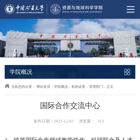
学院概况
当前您的位置：
网站首页
-
学院概况
-
机构设置
-
管理部门
-
正文
国际合作交流中心
发布日期：2025-12-03
浏览量：
313