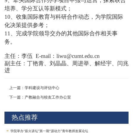
9、
牵头国际合作办学项目申报与运营，探索联合
培养、学分互认等新模式；
10、
收集国际教育与科研合作动态，为学院国际
化决策提供参考；
11、
完成学院领导交办的其他国际合作相关事
务。
主任：李伍
E-mail：liwu@cumt.edu.cn
副主任：丁艳青、刘晶晶、周进举、解经宇、闫兆
进
上一篇：学科建设与评估中心
下一篇：产教融合与校友工作办公室
热点推荐
学院举办“薪火讲坛”第一期“源动力”青年教师发展论坛