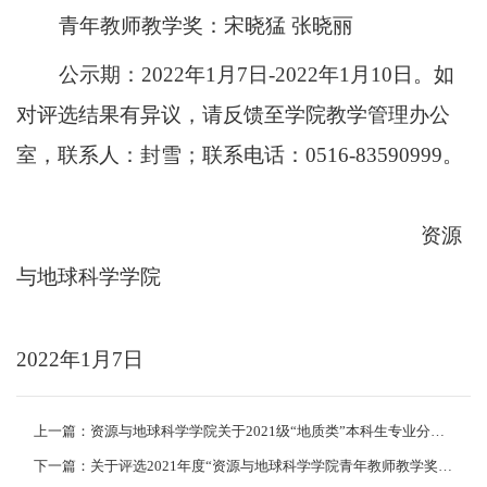
青年教师教学奖：宋晓猛
张晓丽
公示期：
2022
年
1
月
7
日
-2022
年
1
月
10
日。如
对评选结果有异议，请反馈至学院教学管理办公
室，联系人：封雪；联系电话
：0516-83590999
。
资源
与地球科学学院
2022
年
1
月
7
日
上一篇：资源与地球科学学院关于2021级“地质类”本科生专业分流名额与时间安排的通知
下一篇：关于评选2021年度“资源与地球科学学院青年教师教学奖”的通知