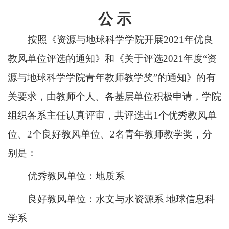
公
示
按照《资源与地球科学学院开展
2021
年优良
教风单位评选的通知》和《关于评选
2021
年度“资
源与地球科学学院青年教师教学奖”的通知》的有
关要求，由教师个人、各基层单位积极申请，学院
组织各系主任认真评审，共评选出
1
个优秀教风单
位、
2
个良好教风单位、
2
名青年教师教学奖，分
别是：
优秀教风单位：地质系
良好教风单位：水文与水资源系
地球信息科
学系