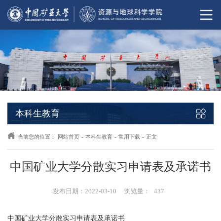
本科生教育
当前您的位置：
网站首页
-
本科生教育
-
常用下载
-
正文
中国矿业大学分散实习申请表及承诺书
发布日期：2022-03-10
浏览量：
437
中国矿业大学分散实习申请表及承诺书