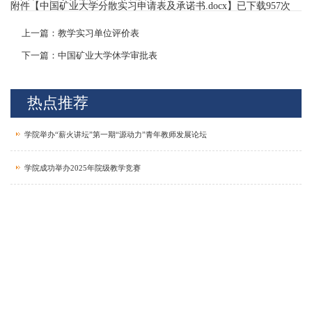
附件【
中国矿业大学分散实习申请表及承诺书.docx
】已下载
957
次
上一篇：教学实习单位评价表
下一篇：中国矿业大学休学审批表
热点推荐
学院举办“薪火讲坛”第一期“源动力”青年教师发展论坛
学院成功举办2025年院级教学竞赛