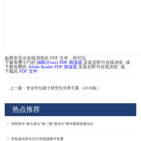
如果您无法在线浏览此 PDF 文件，则可以
下载免费小巧的
福昕(Foxit) PDF 阅读器
,安装后即可在线浏览 或
下载免费的
Adobe Reader PDF 阅读器
,安装后即可在线浏览 或
下载此
PDF 文件
上一篇：专业学位硕士研究生培养方案（2020版）
热点推荐
学院举办“薪火讲坛”第一期“源动力”青年教师发展论坛
学院成功举办2025年院级教学竞赛