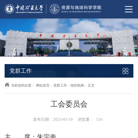
党群工作
当前您的位置：
网站首页
-
党群工作
-
组织机构
-
正文
工会委员会
发布日期：2023-05-19
浏览量：
516
主 席：朱宗奎