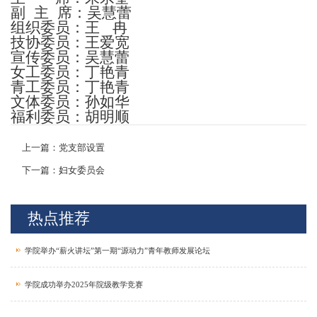
副 主 席：吴慧蕾
组织委员：王 冉
技协委员：王爱宽
宣传委员：吴慧蕾
女工委员：丁艳青
青工委员：丁艳青
文体委员：孙如华
福利委员：胡明顺
上一篇：党支部设置
下一篇：妇女委员会
热点推荐
学院举办“薪火讲坛”第一期“源动力”青年教师发展论坛
学院成功举办2025年院级教学竞赛