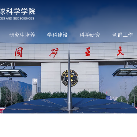
研究生培养
学科建设
科学研究
党群工作