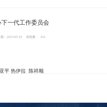
心下一代工作委员会
：2023-05-19
浏览量：
431
亚平 热伊拉 陈祥顺