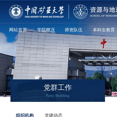
网站首页
学院概况
师资队伍
本科生教育
党群工作
Party Building
组织机构
党建动态