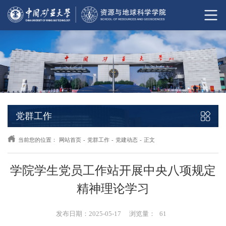
党群工作
当前您的位置：
网站首页
-
党群工作
-
党建动态
-
正文
学院学生党员工作站开展中央八项规定
精神理论学习
发布日期：2025-05-17
浏览量：
61