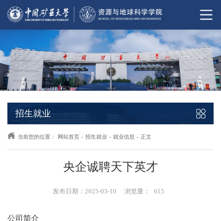
招生就业
当前您的位置：
网站首页
-
招生就业
-
就业信息
-
正文
央企诚聘天下英才
发布日期：2025-03-10
浏览量：
615
公司简介