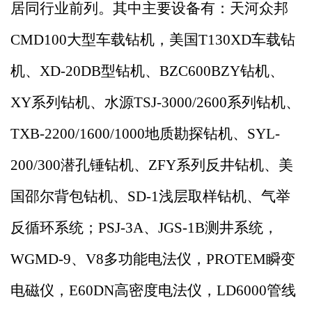
居同行业前列。其中主要设备有：天河众邦
CMD100大型车载钻机，美国T130XD车载钻
机、XD-20DB型钻机、BZC600BZY钻机、
XY系列钻机、水源TSJ-3000/2600系列钻机、
TXB-2200/1600/1000地质勘探钻机、SYL-
200/300潜孔锤钻机、ZFY系列反井钻机、美
国邵尔背包钻机、SD-1浅层取样钻机、气举
反循环系统；PSJ-3A、JGS-1B测井系统，
WGMD-9、V8多功能电法仪，PROTEM瞬变
电磁仪，E60DN高密度电法仪，LD6000管线