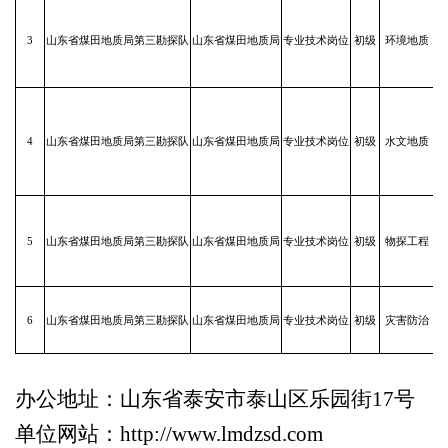
3
山东省煤田地质局第三勘探队
山东省煤田地质局
专业技术岗位
初级
环境地质
4
山东省煤田地质局第三勘探队
山东省煤田地质局
专业技术岗位
初级
水文地质
5
山东省煤田地质局第三勘探队
山东省煤田地质局
专业技术岗位
初级
物探工程
6
山东省煤田地质局第三勘探队
山东省煤田地质局
专业技术岗位
初级
灾害防治
办公地址：山东省泰安市泰山区乐园街
17号
单位网站：
http://www.lmdzsd.com