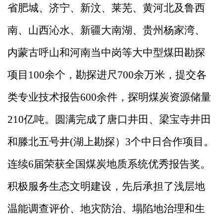
省肥城、济宁、新汶、莱芜、黄河北及鲁西
南、山西沁水、新疆大南湖、贵州杨家湾、
内蒙古呼山和河南当中岗等大中型煤田勘探
项目
100余个，勘探进尺700余万米，提交各
类专业技术报告600余件，探明煤炭资源储量
210亿吨。圆满完成了唐口井田、梁宝寺井田
和滕北五号井(湖上勘探）3个中日合作项目。
连续6届荣获全国煤炭地质系统优秀报告奖。
积极服务生态文明建设，先后承担了浅层地
温能调查评价、地灾防治、塌陷地治理和生