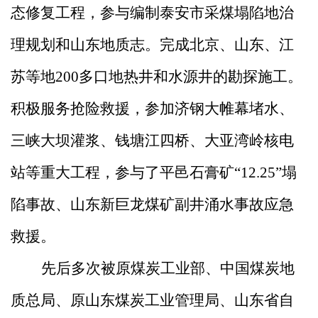
态修复工程，参与编制泰安市采煤塌陷地治
理规划和山东地质志。完成北京、山东、江
苏等地200多口地热井和水源井的勘探施工。
积极服务抢险救援，参加济钢大帷幕堵水、
三峡大坝灌浆、钱塘江四桥、大亚湾岭核电
站等重大工程，参与了平邑石膏矿“12.25”塌
陷事故、山东新巨龙煤矿副井涌水事故应急
救援。
先后多次被原煤炭工业部、中国煤炭地
质总局、原山东煤炭工业管理局、山东省自