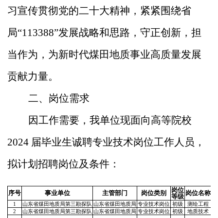
习宣传贯彻党的二十大精神，紧紧围绕省
局
“113388”发展战略和思路，守正创新，担
当作为，为新时代煤田地质事业高质量发展
贡献力量。
二、岗位需求
因工作需要，我单位现面向高等院校
2024 届毕业生诚聘专业技术岗位工作人员，
拟计划招聘岗位及条件：
岗位
序号
事业单位
主管部门
岗位类别
岗位名称
等级
1
山东省煤田地质局第三勘探队
山东省煤田地质局
专业技术岗位
初级
测绘工程
2
山东省煤田地质局第三勘探队
山东省煤田地质局
专业技术岗位
初级
地质技术