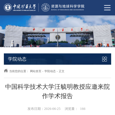
学院动态
当前您的位置：
网站首页
-
学院动态
-
正文
中国科学技术大学汪毓明教授应邀来院
作学术报告
发布日期：2026-06-25
浏览量：
166