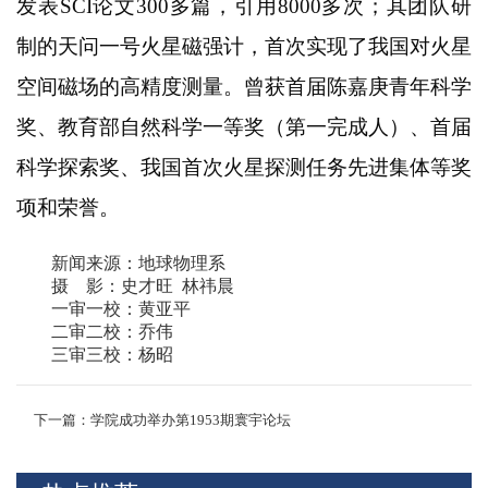
发表SCI论文300多篇，引用8000多次；其团队研
制的天问一号火星磁强计，首次实现了我国对火星
空间磁场的高精度测量。曾获首届陈嘉庚青年科学
奖、教育部自然科学一等奖（第一完成人）、首届
科学探索奖、我国首次火星探测任务先进集体等奖
项和荣誉。
新闻来源：地球物理系
摄
影：史才旺
林祎晨
一审一校：黄亚平
二审二校：乔伟
三审三校：杨昭
下一篇：学院成功举办第1953期寰宇论坛