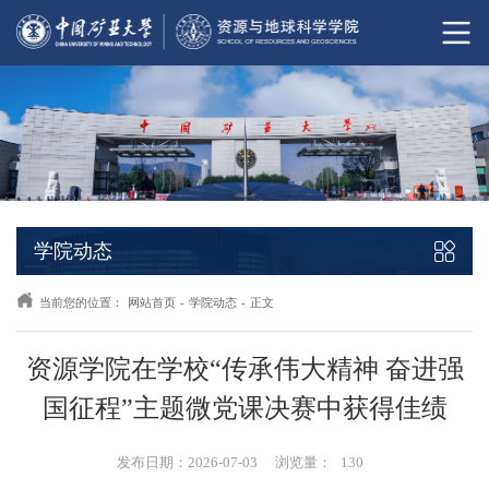
学院动态
当前您的位置：
网站首页
-
学院动态
-
正文
资源学院在学校“传承伟大精神 奋进强
国征程”主题微党课决赛中获得佳绩
发布日期：2026-07-03
浏览量：
130