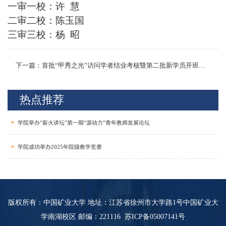
一审一校：
许
慧
二审二校：
陈玉国
三审三校：
杨
昭
下一篇：首批“甲秀之光”访问学者结业考核暨第二批新学员开班仪式在我校举行
热点推荐
学院举办“薪火讲坛”第一期“源动力”青年教师发展论坛
学院成功举办2025年院级教学竞赛
版权所有：中国矿业大学 地址：江苏省徐州市大学路1号中国矿业大
学南湖校区 邮编：221116
苏ICP备05007141号