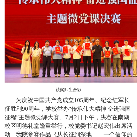
获奖师生合影
为庆祝中国共产党成立
105周年、纪念红军长
征胜利90周年，学校举办“传承伟大精神 奋进强国
征程”主题微党课大赛。7月2日下午，决赛在南湖
校区明德礼堂隆重举行，
校党委书记赵宏伟出席活
动。我院参赛作品《从长征到深地
——一个信仰的