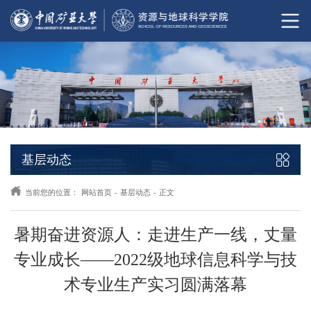
基层动态
当前您的位置：
网站首页
-
基层动态
-
正文
暑期奋进资源人：走进生产一线，丈量
专业成长——2022级地球信息科学与技
术专业生产实习圆满落幕