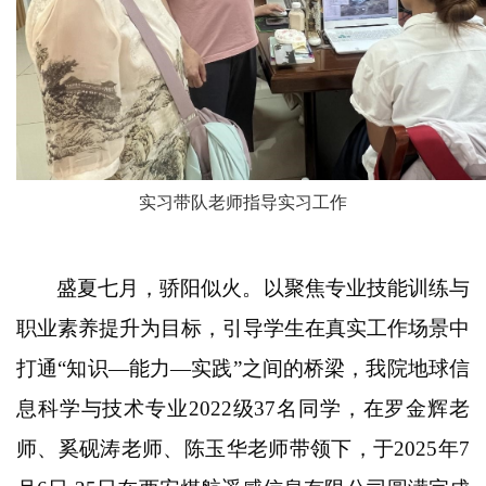
实习带队老师指导实习工作
盛夏七月，骄阳似火。以聚焦专业技能训练与
职业素养提升为目标，引导学生在真实工作场景中
打通“知识—能力—实践”之间的桥梁，我院地球信
息科学与技术专业2022级37名同学，在罗金辉老
师、奚砚涛老师、陈玉华老师带领下，于2025年7