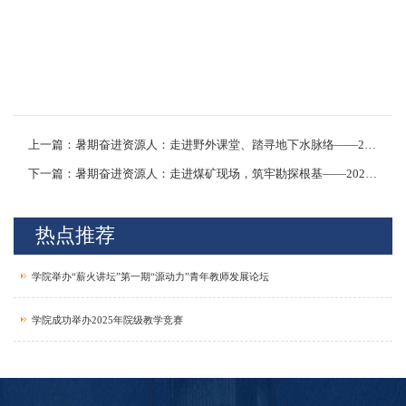
上一篇：暑期奋进资源人：走进野外课堂、踏寻地下水脉络——2022级水文与水资源工程专业水文地质测绘生产实习进行中
下一篇：暑期奋进资源人：走进煤矿现场，筑牢勘探根基——2022 级资源勘查工程专业生产实习圆满落幕
热点推荐
学院举办“薪火讲坛”第一期“源动力”青年教师发展论坛
学院成功举办2025年院级教学竞赛