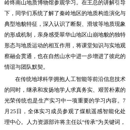
岭终南山地质博物馆参观学习。在王总的讲解引导
下，同学们系统了解了秦岭地区的地质构造演化与
典型地貌特征，深入认识了断裂、滑坡等地质现象
的形成机制，亲身感受翠华山地区山崩地貌的独特
形态与地质运动的相互作用，将课堂知识与实地观
察融会贯通，也在自然山水中进一步增进了彼此的
情谊与团队默契。
在传统地球科学拥抱人工智能等前沿信息技术
的同时，继承和发扬地学人求真务实、艰苦朴素的
光荣传统也是生产实习中一项重要的学习内容。7
月25日，全体实习成员参观了煤航遥感智能化处
理中心。人力资源部许将主任以“传承”为关键词，