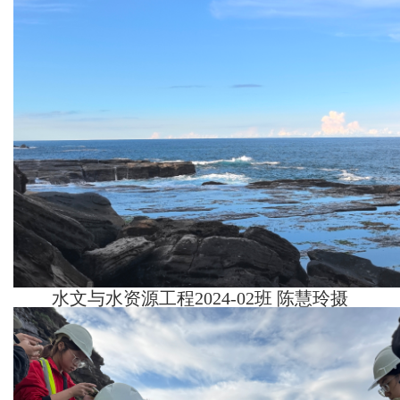
水文与水资源工程2024-02班 陈慧玲摄