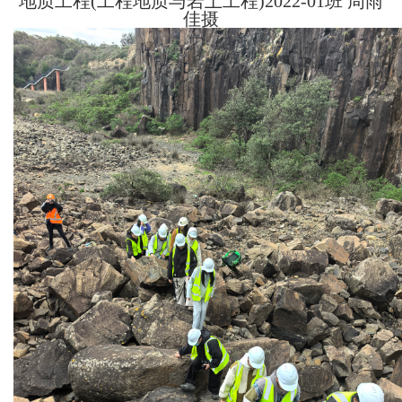
地质工程(工程地质与岩土工程)2022-01班 周雨
佳摄