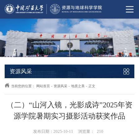
资源风采
当前您的位置：
网站首页
-
资源风采
-
地质之美
-
正文
（二）“山河入镜，光影成诗”2025年资
源学院暑期实习摄影活动获奖作品
发布日期：2025-10-11
浏览量：
210