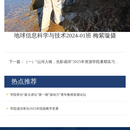
地球信息科学与技术2024-01班 梅紫璇摄
下一篇：（一）“山河入镜，光影成诗”2025年资源学院暑期实习摄影活动获奖作品
热点推荐
学院举办“薪火讲坛”第一期“源动力”青年教师发展论坛
学院成功举办2025年院级教学竞赛