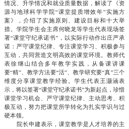
情况、升学情况和就业质量数据，解读了《资
源与地球科学学院“课堂提质增效年”实施方
案》，介绍了实施原则、建设目标和十大举
措。学院学生会主席何晓龙等学生代表现场签
署“课堂守纪承诺书”，以实际行动作出庄严承
诺：严守课堂纪律、专注课堂学习、积极参与
互动，共同营造文明高效的课堂环境。教师代
表徐继山结合多年教学实践，从备课讲课
要“精”、教学方法要“活”、教学研究要“真”三个
维度分享课堂教学经验。学生代表王灏涵表
示，将以签署“课堂守纪承诺书”为新起点，珍惜
课堂学习机会、严守课堂纪律、主动思考、积
极互动，努力把课堂所学转化为扎实学识与过
硬本领。
院长申建表示，课堂教学是人才培养的主