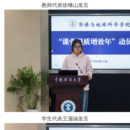
教师代表徐继山发言
学生代表王灏涵发言