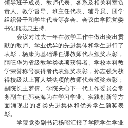
领导班子成员、教师代表、各系及相关科室负
责人、教学督导、班主任代表、辅导员、团学
组织骨干和学生代表等参会。会议由学院党委
书记熊志忠主持。
会议对过去一年在教学工作中做出突出贡
献的教师、学业优异的先进集体和学生进行了
表彰，杨康为基础课任课教师代表颁奖表彰，
隋旺华为省级教学类奖项获得者、学校本科教
学荣誉称号获得者代表颁奖表彰，孙志强为获
得校级以上育人类奖项的教师代表颁奖表彰；
副院长王梦倩、学院关心下一代工作委员会常
务副主任郭英海为在学习学业、实践创新等方
面涌现出的各类先进集体和优秀学生颁奖表
彰。
学院党委副书记杨昭汇报了学院学生学业