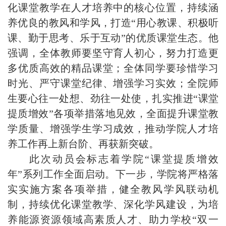
化课堂教学在人才培养中的核心位置，持续涵
养优良的教风和学风，打造“用心教课、积极听
课、勤于思考、乐于互动”的优质课堂生态。他
强调，全体教师要坚守育人初心，努力打造更
多优质高效的精品课堂；全体同学要珍惜学习
时光、严守课堂纪律、增强学习实效；全院师
生要心往一处想、劲往一处使，扎实推进“课堂
提质增效”各项举措落地见效，全面提升课堂教
学质量、增强学生学习成效，推动学院人才培
养工作再上新台阶、再获新突破。
此次动员会标志着学院“课堂提质增效
年”系列工作全面启动。下一步，学院将严格落
实实施方案各项举措，健全教风学风联动机
制，持续优化课堂教学、深化学风建设，为培
养能源资源领域高素质人才、助力学校“双一