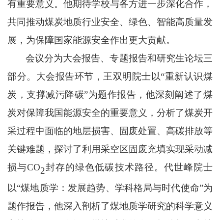
有重要意义。他期待学校与各方进一步深化合作，
共同推动煤炭地质行业安全、绿色、智能高质量发
展，为保障国家能源安全作出更大贡献。
会议分为大会报告、专题报告和研究生论坛三
部分。大会报告环节，王双明院士以
“重新认识煤
炭，支撑减污降碳”为题作报告，他深刻阐述了煤
炭对保障我国能源安全的重要意义，分析了煤炭开
采过程中面临的地层损害、固废处置、高碳排放等
关键难题，探讨了利用采空区固废充填实现采动减
损与CO
封存的绿色低碳技术路径。代世峰院士
2
以
“煤地质学：发展趋势、学科格局与时代使命”为
题作报告，他深入剖析了煤地质学研究的科学意义