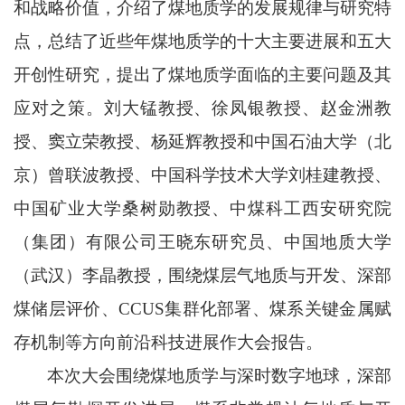
和战略价值，介绍了煤地质学的发展规律与研究特
点，总结了近些年煤地质学的十大主要进展和五大
开创性研究，提出了煤地质学面临的主要问题及其
应对之策。刘大锰教授、徐凤银教授、赵金洲教
授、窦立荣教授、
杨延辉教授
和中国石油大学（北
京）曾联波教授、中国科学技术大学刘桂建教授、
中国矿业大学桑树勋教授、中煤科工西安研究院
（集团）有限公司王晓东研究员、中国地质大学
（武汉）李晶教授，围绕煤层气地质与开发、深部
煤储层评价、
CCUS集群化部署、煤系关键金属赋
存机制等方向前沿科技进展作大会报告。
本次大会围绕煤地质学与深时数字地球，深部