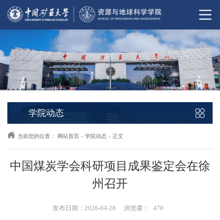
学院动态
当前您的位置：
网站首页
-
学院动态
-
正文
中国煤炭学会科研项目成果鉴定会在徐
州召开
发布日期：2026-04-28
浏览量：
470