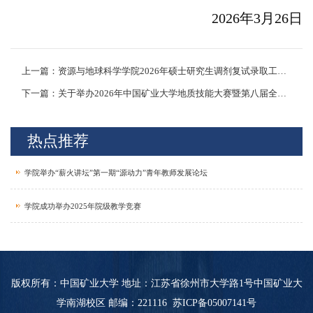
2026年3月26日
上一篇：资源与地球科学学院2026年硕士研究生调剂复试录取工作实施细则
下一篇：关于举办2026年中国矿业大学地质技能大赛暨第八届全国大学生地质技能竞赛选拔赛的通知
热点推荐
学院举办“薪火讲坛”第一期“源动力”青年教师发展论坛
学院成功举办2025年院级教学竞赛
版权所有：中国矿业大学 地址：江苏省徐州市大学路1号中国矿业大
学南湖校区 邮编：221116
苏ICP备05007141号