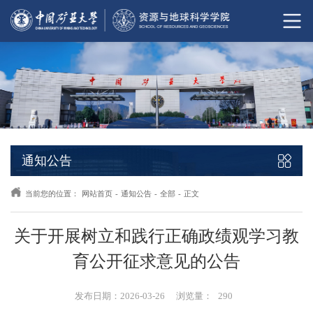
通知公告
当前您的位置：
网站首页
-
通知公告
-
全部
-
正文
关于开展树立和践行正确政绩观学习教
育公开征求意见的公告
发布日期：2026-03-26
浏览量：
290