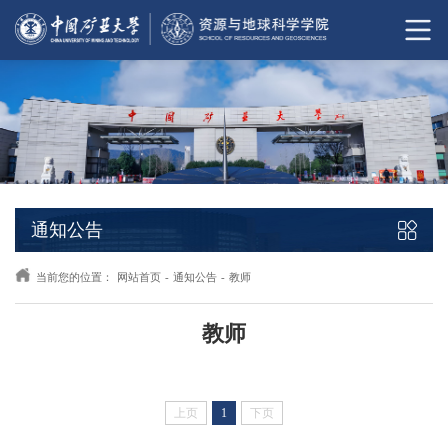
通知公告
当前您的位置：
网站首页
-
通知公告
-
教师
教师
上页
1
下页