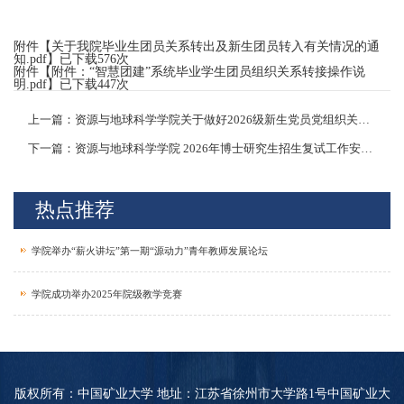
附件【
关于我院毕业生团员关系转出及新生团员转入有关情况的通
知.pdf
】已下载
576
次
附件【
附件：“智慧团建”系统毕业学生团员组织关系转接操作说
明.pdf
】已下载
447
次
上一篇：资源与地球科学学院关于做好2026级新生党员党组织关系转接工作的通知
下一篇：资源与地球科学学院 2026年博士研究生招生复试工作安排（第二批次）
热点推荐
学院举办“薪火讲坛”第一期“源动力”青年教师发展论坛
学院成功举办2025年院级教学竞赛
版权所有：中国矿业大学 地址：江苏省徐州市大学路1号中国矿业大