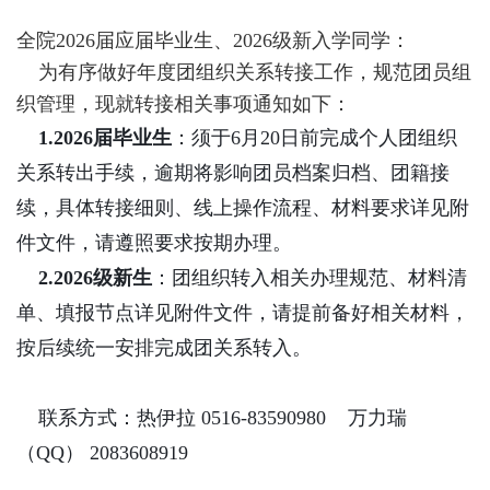
全院2026届应届毕业生、2026级新入学同学：
为有序做好年度团组织关系转接工作，规范团员组
织管理，现就转接相关事项通知如下：
1.2026届毕业生
：须于
6月20日前
完成个人团组织
关系转出手续，逾期将影响团员档案归档、团籍接
续，具体转接细则、线上操作流程、材料要求详见附
件文件，请遵照要求按期办理。
2.2026级新生
：团组织转入相关办理规范、材料清
单、填报节点详见附件文件，请提前备好相关材料，
按后续统一安排完成团关系转入。
联系方式：热伊拉 0516-83590980 万力瑞
（QQ） 2083608919