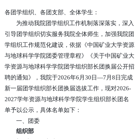
各团学组织、各团支部、全体学生：
为推动我院团学组织工作机制落深落实，深入
引导团学组织切实服务我院全体师生，加强我院团
学组织工作规范化建设，依据《中国矿业大学资源
与地球科学学院团委管理章程》《关于中国矿业大
学资源与地球科学学院团学组织部长团换届公开招
聘的通知》，我院于
2026
年
6
月
30
日
—7
月
8
日完成
新一届团学组织部长团换届选拔工作，现对
2026-
2027
学年资源与地球科学学院
学生组织
部长团名
单予以公示，具体名单如下：
一、团委
组织部