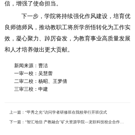
信，增强了使命担当。
下一步，学院将持续强化作风建设，培育优
良师德师风，推动教职工将所学所悟转化为工作实
效，凝心聚力、踔厉奋发，为教育事业高质量发展
和人才培养做出更大贡献。
新闻来源：曹洁
一审一校：吴慧蕾
二审二校：杨昭、王梦倩
三审三校：申建
上一篇：“甲秀之光”访问学者研修班在我校举行开班仪式
下一篇：“智汇地信·产教融合”矿大资源学院—龙软科技校企合作暨实习基地签约揭牌仪式圆满举行