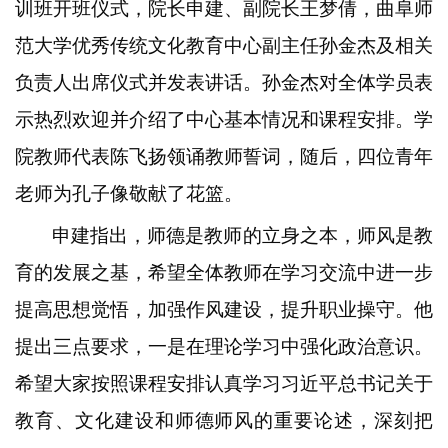
训班开班仪式，院长申建、副院长王梦倩，曲阜师
范大学优秀传统文化教育中心副主任孙金杰及相关
负责人出席仪式并发表讲话。孙金杰对全体学员表
示热烈欢迎并介绍了中心基本情况和课程安排。学
院教师代表陈飞扬领诵教师誓词，随后，四位青年
老师为孔子像敬献了花篮。
申建指出，师德是教师的立身之本，师风是教
育的发展之基，希望全体教师在学习交流中进一步
提高思想觉悟，加强作风建设，提升职业操守。他
提出三点要求，一是在理论学习中强化政治意识。
希望大家按照课程安排认真学习习近平总书记关于
教育、文化建设和师德师风的重要论述，深刻把