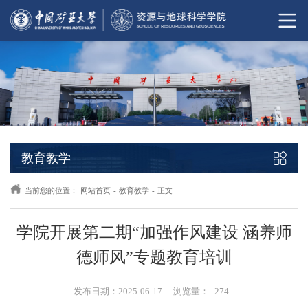
教育教学
当前您的位置：
网站首页
-
教育教学
-
正文
学院开展第二期“加强作风建设 涵养师
德师风”专题教育培训
发布日期：2025-06-17
浏览量：
274