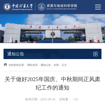
通知公告
当前您的位置：
网站首页
-
通知公告
-
全部
-
正文
关于做好2025年国庆、中秋期间正风肃
纪工作的通知
发布日期：2025-09-28
浏览量：
128