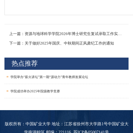
上一篇：资源与地球科学学院2026年博士研究生复试录取工作实施细则
下一篇：关于做好2025年国庆、中秋期间正风肃纪工作的通知
热点推荐
学院举办“薪火讲坛”第一期“源动力”青年教师发展论坛
学院成功举办2025年院级教学竞赛
版权所有：中国矿业大学 地址：江苏省徐州市大学路1号中国矿业大
学南湖校区 邮编：221116
苏ICP备05007141号