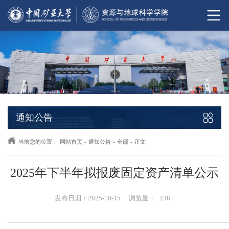
通知公告
当前您的位置：
网站首页
-
通知公告
-
全部
-
正文
2025年下半年拟报废固定资产清单公示
发布日期：2025-10-15
浏览量：
238