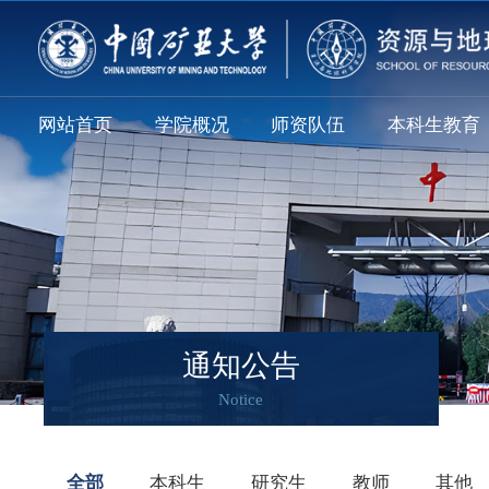
网站首页
学院概况
师资队伍
本科生教育
通知公告
Notice
全部
本科生
研究生
教师
其他