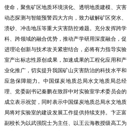
使命，聚焦矿区地质环境演化、透明地质建模、灾害
动态探测与智能预警四大方向，致力破解矿区突水、
溃砂、冲击地压等重大灾害防控难题。充分发挥跨学
科、跨领域的融合优势，推动产学研用深度融合，促
进理论创新与技术攻关紧密结合，必将有力指导实验
室产出标志性原创成果，加速成果的工程化应用和产
业化推广，切实提升我国矿山灾害防治的科技水平和
应急保障能力。中国煤炭地质总局水文地质局总经
理、党委副书记秦鹏在致辞中对实验室学术委员会的
成立表示祝贺，同时表示中国煤炭地质总局水文地质
局将对实验室的建设发展工作提供持续支持。卞正富
副校长为以武强院士为主任、以王云海教授级高工为