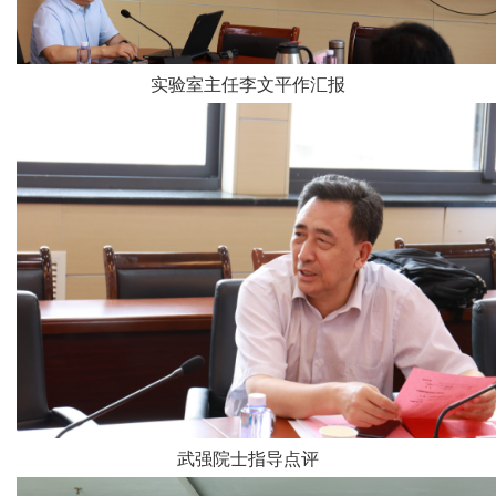
实验室主任李文平作汇报
武强院士指导点评