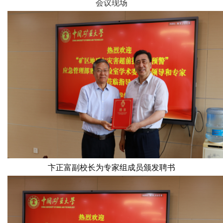
会议现场
卞正富副校长为专家组成员
颁发聘书