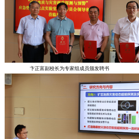
卞正富副校长为专家组成员颁发聘书