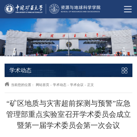
学术动态
当前您的位置：
网站首页
-
学术动态
-
学术会议
-
正文
“矿区地质与灾害超前探测与预警”应急
管理部重点实验室召开学术委员会成立
暨第一届学术委员会第一次会议