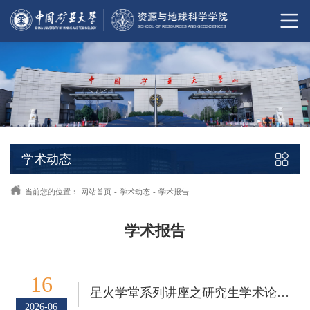
学术动态
当前您的位置：
网站首页
-
学术动态
-
学术报告
学术报告
16
星火学堂系列讲座之研究生学术论坛第21期
2026-06