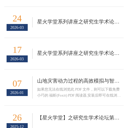
24
星火学堂系列讲座之研究生学术论坛第20期
2026-03
17
星火学堂系列讲座之研究生学术论坛第19期
2026-03
山地灾害动力过程的高效模拟与智能预报预警
07
​如果您无法在线浏览此 PDF 文件，则可以下载免费
2026-01
小巧的 福昕(Foxit) PDF 阅读器,安装后即可在线浏览
或下载免费的 Adobe Reader PDF 阅读器,安装后即
可在线浏览 或下载此 PDF 文
26
【星火学堂】之研究生学术论坛第18期
2025-12