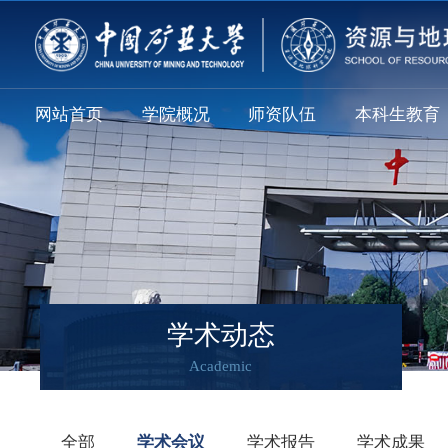
网站首页
学院概况
师资队伍
本科生教育
学术动态
Academic
全部
学术会议
学术报告
学术成果