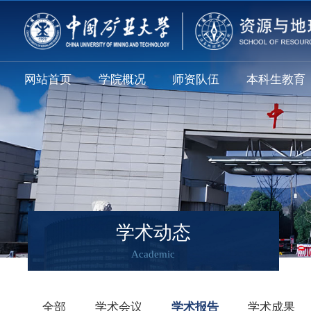
网站首页
学院概况
师资队伍
本科生教育
学术动态
Academic
全部
学术会议
学术报告
学术成果