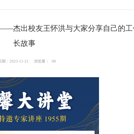
——杰出校友王怀洪与大家分享自己的工
长故事
期：2025-11-21
浏览量：
98