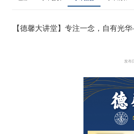
【德馨大讲堂】专注一念，自有光华
发布日