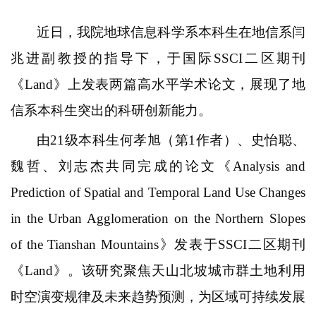
近日，我院地球信息科学系本科生在地信系闫
兆进副教授的指导下，于国际
SSCI
二区期刊
《
Land
》上发表两篇高水平学术论文，展现了地
信系本科生突出的科研创新能力。
由
21
级本科生何孝旭（第
1
作者）、史怡聪、
魏哲、刘志杰共同完成的论文《
Analysis and
Prediction of Spatial and Temporal Land Use Changes
in the Urban Agglomeration on the Northern Slopes
of the Tianshan Mountains
》发表于
SSCI
二区期刊
《
Land
》。该研究聚焦天山北坡城市群土地利用
时空演变规律及未来趋势预测，为区域可持续发展