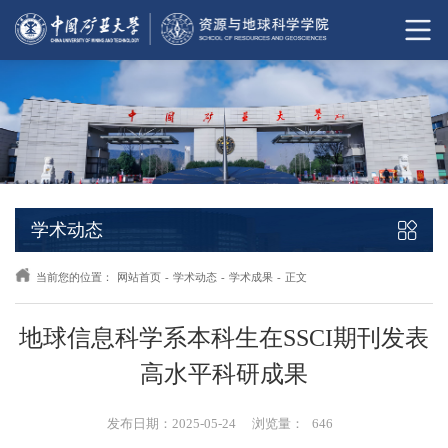
学术动态
当前您的位置：
网站首页
-
学术动态
-
学术成果
-
正文
地球信息科学系本科生在SSCI期刊发表
高水平科研成果
发布日期：2025-05-24
浏览量：
646