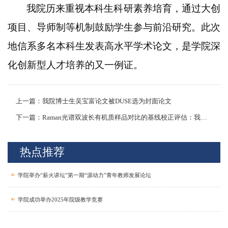
我院历来重视本科生科研素养培育，通过大创
项目、导师制等机制鼓励学生参与前沿研究。此次
地信系多名本科生发表高水平学术论文，是学院深
化创新型人才培养的又一例证。
上一篇：我院博士生吴宝富论文被DUSE选为封面论文
下一篇：Raman光谱双波长有机质样品对比的基线校正评估：我院孟凡巍教授在国际知名学术期刊《Journal of Raman Spectroscopy》上发表论文
热点推荐
学院举办“薪火讲坛”第一期“源动力”青年教师发展论坛
学院成功举办2025年院级教学竞赛