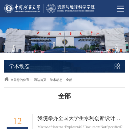
学术动态
当前您的位置：
网站首页
-
学术动态
-
全部
全部
我院举办全国大学生水利创新设计大赛交流会
12
MicrosoftInternetExplorer402DocumentNotSpecified7.8N