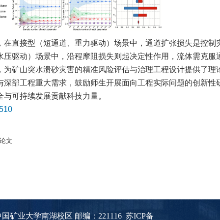
，在直接型（短通道、重力驱动）场景中，通道扩张损失是控制
水压驱动）场景中，沿程摩阻损失则起决定性作用，流体需克服
，为矿山突水溃砂灾害的精准风险评估与治理工程设计提供了理
与深部工程重大需求，鼓励师生开展面向工程实际问题的创新性
全与可持续发展贡献科技力量。
8510
表论文
矿业大学南湖校区 邮编：221116
苏ICP备