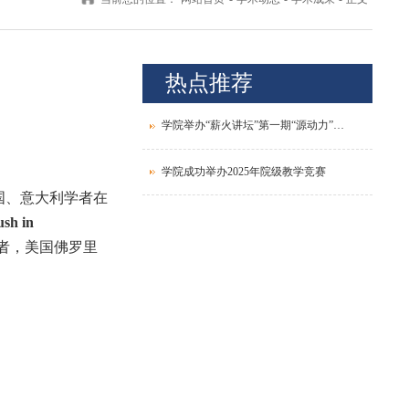
热点推荐
学院举办“薪火讲坛”第一期“源动力”青年教师发展论坛
学院成功举办2025年院级教学竞赛
国、意大利学者在
ush in
者，美国佛罗里