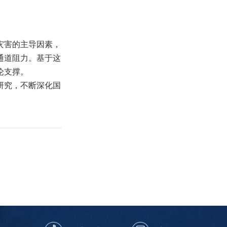
灾害的主导因素，
通道阻力。基于这
论支撑。
研究，不断深化国