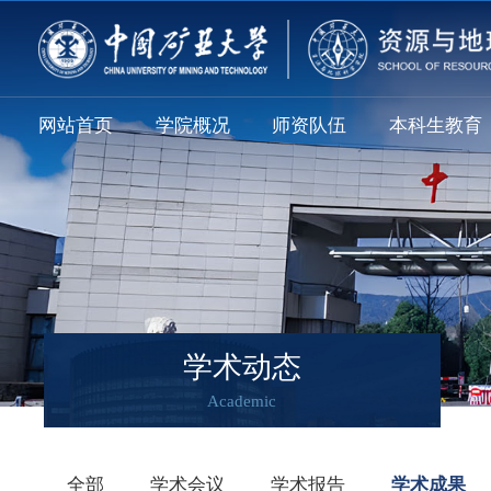
网站首页
学院概况
师资队伍
本科生教育
学术动态
Academic
全部
学术会议
学术报告
学术成果