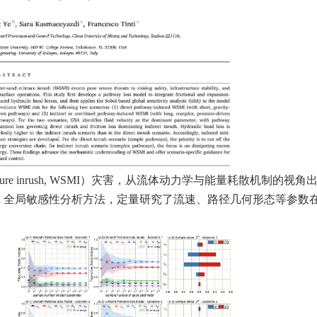
ture inrush, WSMI
）灾害，从流体动力学与能量耗散机制的视角
l
全局敏感性分析方法，
定量研究
了流速、路径几何形态等参数