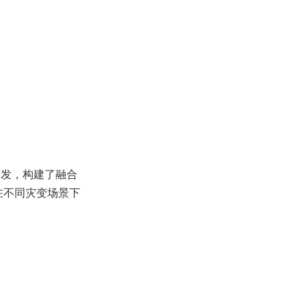
出发，构建了融合
在不同灾变场景下