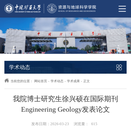
学术动态
当前您的位置：
网站首页
-
学术动态
-
学术成果
-
正文
我院博士研究生徐兴硕在国际期刊
Engineering Geology发表论文
发布日期：2026-03-23
浏览量：
615